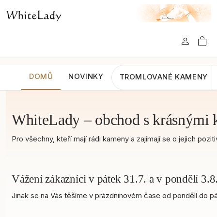
DOMŮ
NOVINKY
TROMLOVANÉ KAMENY
WhiteLady – obchod s krásnými 
Pro všechny, kteří mají rádi kameny a zajímají se o jejich po
Vážení zákazníci v pátek 31.7. a v pondělí 3
Jinak se na Vás těšíme v prázdninovém čase od pondělí do pát