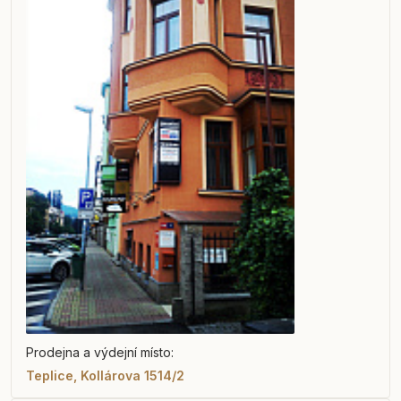
Prodejna a výdejní místo:
Teplice, Kollárova 1514/2