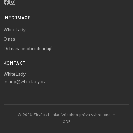
INFORMACE
WhiteLady
O nás
Ochrana osobních údajů
KONTAKT
WhiteLady
eshop@whitelady.cz
© 2026 Zbyšek Hlinka. Všechna práva vyhrazena. •
ODR