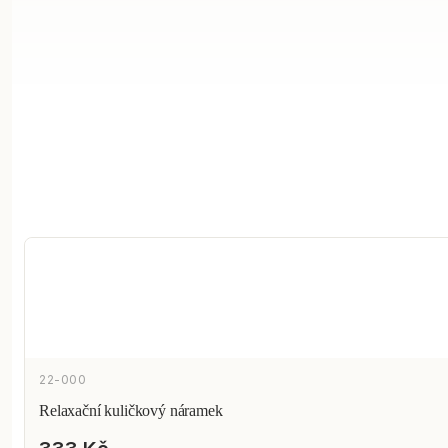
22-000
Relaxační kuličkový náramek