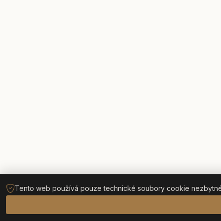
Tento web používá pouze technické soubory cookie nezbytné p