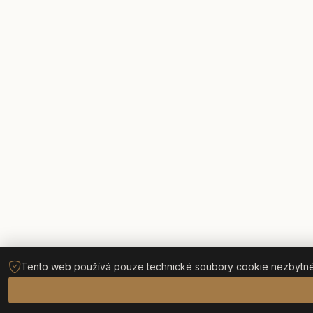
Tento web používá pouze technické soubory cookie nezbytné p