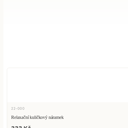
22-000
Relaxační kuličkový náramek