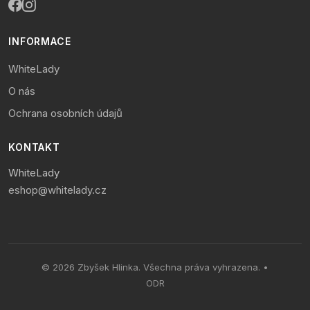
INFORMACE
WhiteLady
O nás
Ochrana osobních údajů
KONTAKT
WhiteLady
eshop@whitelady.cz
© 2026 Zbyšek Hlinka. Všechna práva vyhrazena. •
ODR