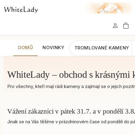
DOMŮ
NOVINKY
TROMLOVANÉ KAMENY
WhiteLady – obchod s krásnými 
Pro všechny, kteří mají rádi kameny a zajímají se o jejich po
Vážení zákazníci v pátek 31.7. a v pondělí 3
Jinak se na Vás těšíme v prázdninovém čase od pondělí do pát