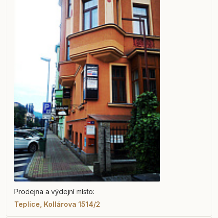
Prodejna a výdejní místo:
Teplice, Kollárova 1514/2