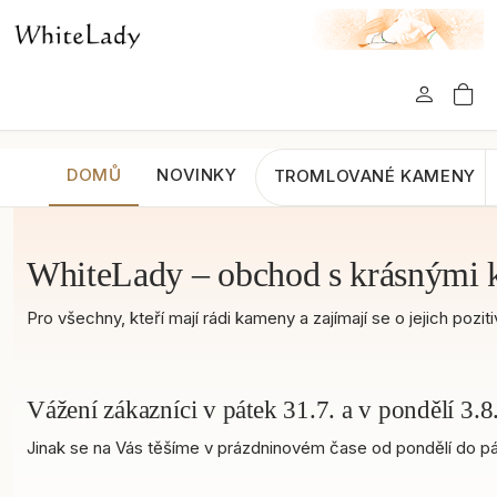
DOMŮ
NOVINKY
TROMLOVANÉ KAMENY
WhiteLady – obchod s krásnými 
Pro všechny, kteří mají rádi kameny a zajímají se o jejich po
Vážení zákazníci v pátek 31.7. a v pondělí 3
Jinak se na Vás těšíme v prázdninovém čase od pondělí do pát