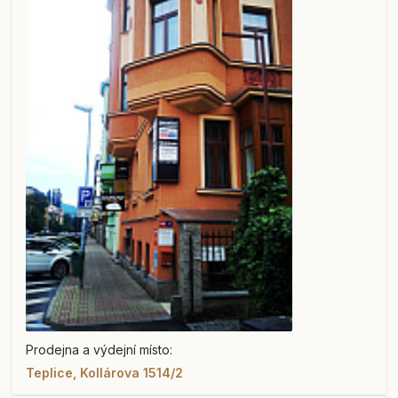
Prodejna a výdejní místo:
Teplice, Kollárova 1514/2