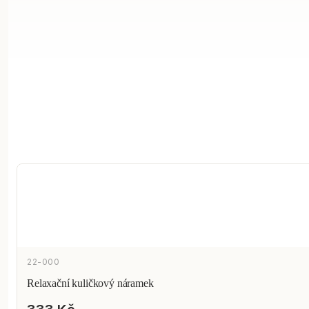
22-000
Relaxační kuličkový náramek