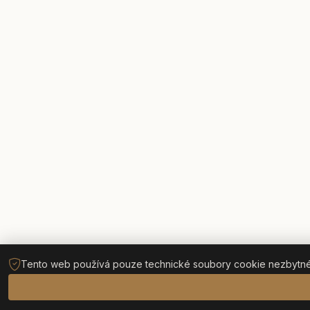
Tento web používá pouze technické soubory cookie nezbytné p