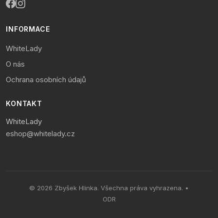
INFORMACE
WhiteLady
O nás
Ochrana osobních údajů
KONTAKT
WhiteLady
eshop@whitelady.cz
© 2026 Zbyšek Hlinka. Všechna práva vyhrazena. •
ODR