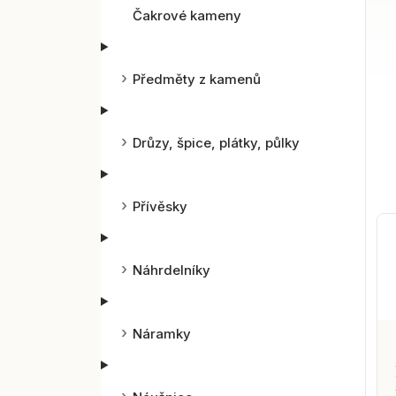
Čakrové kameny
Předměty z kamenů
Drůzy, špice, plátky, půlky
Přívěsky
Náhrdelníky
Náramky