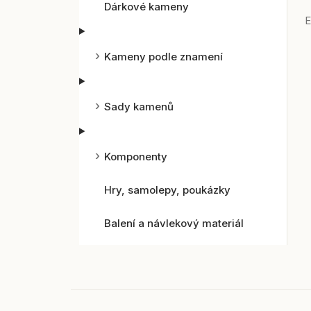
Dárkové kameny
E
Kameny podle znamení
Sady kamenů
Komponenty
Hry, samolepy, poukázky
Balení a návlekový materiál