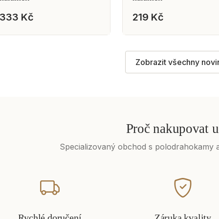
333 Kč
219 Kč
Zobrazit všechny novi
Proč nakupovat u
Specializovaný obchod s polodrahokamy a
Rychlé doručení
Záruka kvality