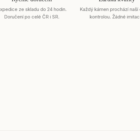
xpedice ze skladu do 24 hodin.
Každý kámen prochází naší
Doručení po celé ČR i SR.
kontrolou. Žádné imitac