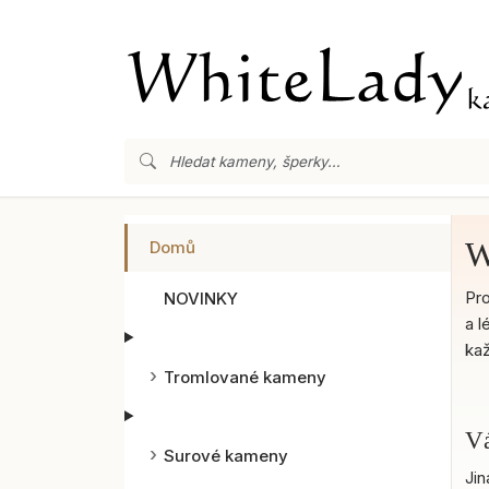
W
Domů
Pro
NOVINKY
a l
kaž
Tromlované kameny
Vá
Surové kameny
Jin