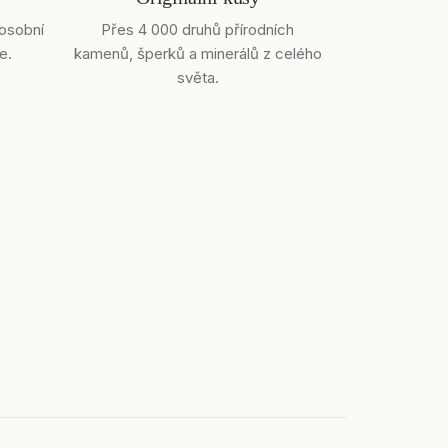
 osobní
Přes 4 000 druhů přírodních
e.
kamenů, šperků a minerálů z celého
světa.