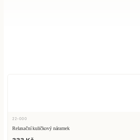
22-000
Relaxační kuličkový náramek