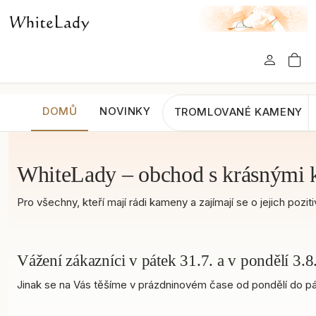
DOMŮ
NOVINKY
TROMLOVANÉ KAMENY
WhiteLady – obchod s krásnými 
Pro všechny, kteří mají rádi kameny a zajímají se o jejich po
Vážení zákazníci v pátek 31.7. a v pondělí 3
Jinak se na Vás těšíme v prázdninovém čase od pondělí do pát