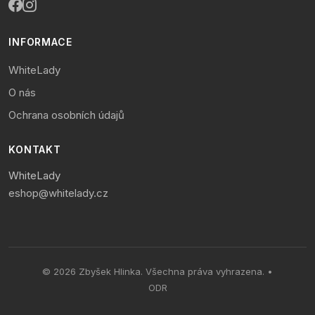
INFORMACE
WhiteLady
O nás
Ochrana osobních údajů
KONTAKT
WhiteLady
eshop@whitelady.cz
© 2026 Zbyšek Hlinka. Všechna práva vyhrazena. •
ODR