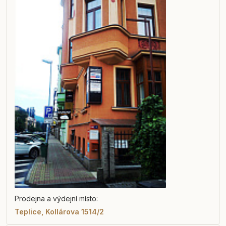
Prodejna a výdejní místo:
Teplice, Kollárova 1514/2