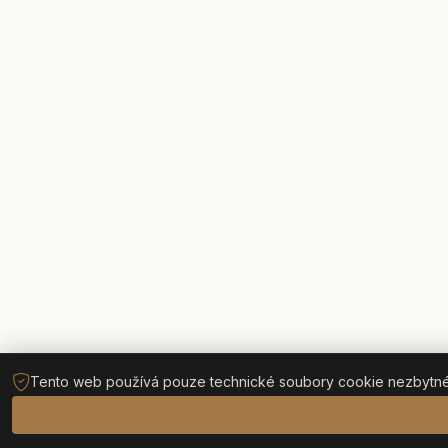
Tento web používá pouze technické soubory cookie nezbytné p